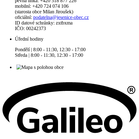
pevná linka: +420 318 877 226
mobilní: +420 724 074 106
(starosta obce Milan Jiroušek)
oficiální:
podatelna@jesenice-obec.cz
ID datové schránky: zxtbxma
IČO: 00242373
Úřední hodiny
Pondělí | 8:00 - 11:30, 12:30 - 17:00
Středa | 8:00 - 11:30, 12:30 - 17:00