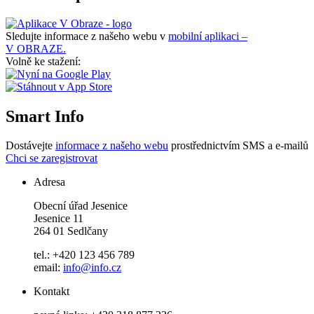
Sledujte informace z našeho webu v
mobilní aplikaci –
V OBRAZE.
Volně ke stažení:
Smart Info
Dostávejte
informace z našeho webu
prostřednictvím SMS a e-mailů
Chci se zaregistrovat
Adresa
Obecní úřad Jesenice
Jesenice 11
264 01 Sedlčany
tel.: +420 123 456 789
email:
info@info.cz
Kontakt