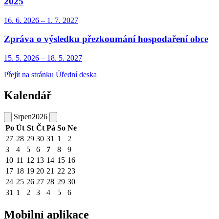
2025
16. 6.
2026
–
1. 7.
2027
Zpráva o výsledku přezkoumání hospodaření obce
15. 5.
2026
–
18. 5.
2027
Přejít na stránku Úřední deska
Kalendář
Srpen
2026
Po
Út
St
Čt
Pá
So
Ne
27
28
29
30
31
1
2
3
4
5
6
7
8
9
10
11
12
13
14
15
16
17
18
19
20
21
22
23
24
25
26
27
28
29
30
31
1
2
3
4
5
6
Mobilní aplikace