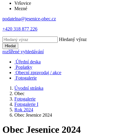
Vršovice
Mezné
podatelna@jesenice-obec.cz
+420 318 877 226
Hledaný výraz
Hledat
rozšířené vyhledávání
Úřední deska
Poplatky
Obecní zpravodaj / akce
Fotogalerie
Úvodní stránka
Obec
Fotogalerie
Fotogalerie I
Rok 2024
Obec Jesenice 2024
Obec Jesenice 2024