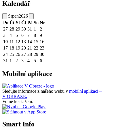
Kalendář
Srpen
2026
Po
Út
St
Čt
Pá
So
Ne
27
28
29
30
31
1
2
3
4
5
6
7
8
9
10
11
12
13
14
15
16
17
18
19
20
21
22
23
24
25
26
27
28
29
30
31
1
2
3
4
5
6
Mobilní aplikace
Sledujte informace z našeho webu v
mobilní aplikaci –
V OBRAZE.
Volně ke stažení:
Smart Info