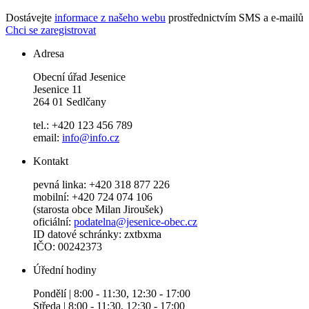
Dostávejte
informace z našeho webu
prostřednictvím SMS a e-mailů
Chci se zaregistrovat
Adresa
Obecní úřad Jesenice
Jesenice 11
264 01 Sedlčany
tel.: +420 123 456 789
email:
info@info.cz
Kontakt
pevná linka: +420 318 877 226
mobilní: +420 724 074 106
(starosta obce Milan Jiroušek)
oficiální:
podatelna@jesenice-obec.cz
ID datové schránky: zxtbxma
IČO: 00242373
Úřední hodiny
Pondělí | 8:00 - 11:30, 12:30 - 17:00
Středa | 8:00 - 11:30, 12:30 - 17:00