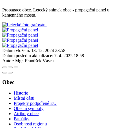
Propagace obce. Letecký snímek obce - propagační panel u
kamenného mostu.
Datum vložení:
13. 12. 2024 23:58
Datum poslední aktualizace:
7. 4. 2025 18:58
Autor:
Mgr. František Vávra
Obec
Historie
Místní části
Projekty podpořené EU
Obecní symboly
Atributy obce
Památky
Osobnosti regionu