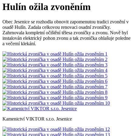
Hulín ožila zvoněním
Obec Jesenice se rozhodla obnovit zapomenutou tradici zvonění v
osadě Hulín. Zadala celkovou renovaci osadní zvoničky.
Zahrnovala kompletní očištění tělesa zvoničky a zvonu. Nově byl
instalován elektrický pohon zvonu a tak zvonička ohlašuje poledne
a večerní klekání.
Kamenictví VIKTOR s.r.o. Jesenice