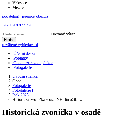
Vršovice
Mezné
podatelna@jesenice-obec.cz
+420 318 877 226
Hledaný výraz
Hledat
rozšířené vyhledávání
Úřední deska
Poplatky
Obecní zpravodaj / akce
Fotogalerie
Úvodní stránka
Obec
Fotogalerie
Fotogalerie I
Rok 2025
Historická zvonička v osadě Hulín ožila ...
Historická zvonička v osadě