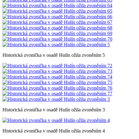
Historická zvonička v osadě Hulín ožila zvoněním 5
Historická zvonička v osadě Hulín ožila zvoněním 3
Historická zvonička v osadě Hulín ožila zvoněním 4