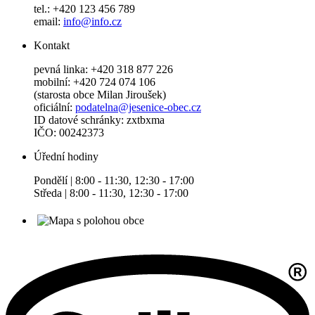
tel.: +420 123 456 789
email:
info@info.cz
Kontakt
pevná linka: +420 318 877 226
mobilní: +420 724 074 106
(starosta obce Milan Jiroušek)
oficiální:
podatelna@jesenice-obec.cz
ID datové schránky: zxtbxma
IČO: 00242373
Úřední hodiny
Pondělí | 8:00 - 11:30, 12:30 - 17:00
Středa | 8:00 - 11:30, 12:30 - 17:00