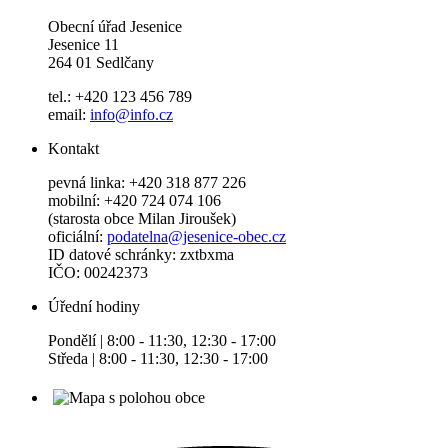
Obecní úřad Jesenice
Jesenice 11
264 01 Sedlčany
tel.: +420 123 456 789
email:
info@info.cz
Kontakt
pevná linka: +420 318 877 226
mobilní: +420 724 074 106
(starosta obce Milan Jiroušek)
oficiální:
podatelna@jesenice-obec.cz
ID datové schránky: zxtbxma
IČO: 00242373
Úřední hodiny
Pondělí | 8:00 - 11:30, 12:30 - 17:00
Středa | 8:00 - 11:30, 12:30 - 17:00