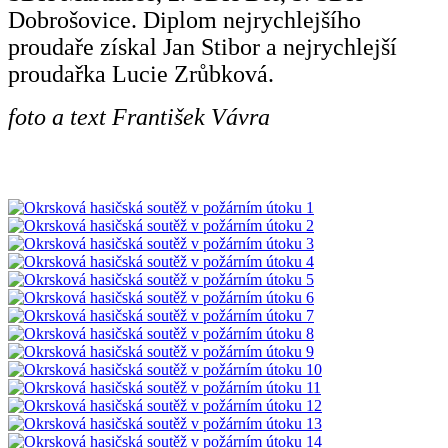
Dobrošovice. Diplom nejrychlejšího
proudaře získal Jan Stibor a nejrychlejší
proudařka Lucie Zrůbková.
foto a text František Vávra