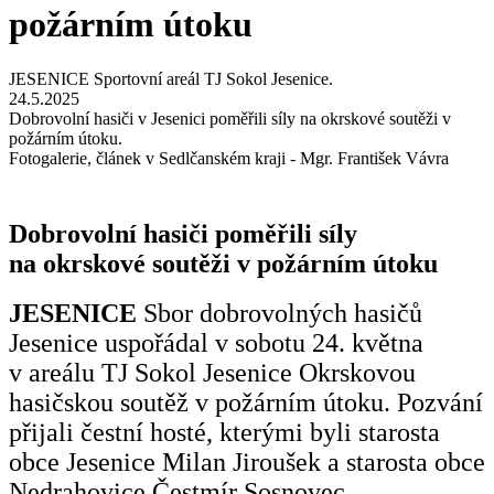
požárním útoku
JESENICE Sportovní areál TJ Sokol Jesenice.
24.5.2025
Dobrovolní hasiči v Jesenici poměřili síly na okrskové soutěži v
požárním útoku.
Fotogalerie, článek v Sedlčanském kraji - Mgr. František Vávra
Dobrovolní hasiči poměřili síly
na okrskové soutěži v požárním útoku
JESENICE
Sbor dobrovolných hasičů
Jesenice uspořádal v sobotu 24. května
v areálu TJ Sokol Jesenice Okrskovou
hasičskou soutěž v požárním útoku. Pozvání
přijali čestní hosté, kterými byli starosta
obce Jesenice Milan Jiroušek a starosta obce
Nedrahovice Čestmír Sosnovec.