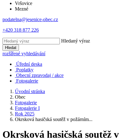
Vršovice
Mezné
podatelna@jesenice-obec.cz
+420 318 877 226
Hledaný výraz
Hledat
rozšířené vyhledávání
Úřední deska
Poplatky
Obecní zpravodaj / akce
Fotogalerie
Úvodní stránka
Obec
Fotogalerie
Fotogalerie I
Rok 2025
Okrsková hasičská soutěž v požárním...
Okrsková hasičská soutěž v