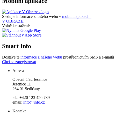
Mobilní aplikace
Sledujte informace z našeho webu v
mobilní aplikaci –
V OBRAZE.
Volně ke stažení:
Smart Info
Dostávejte
informace z našeho webu
prostřednictvím SMS a e-mailů
Chci se zaregistrovat
Adresa
Obecní úřad Jesenice
Jesenice 11
264 01 Sedlčany
tel.: +420 123 456 789
email:
info@info.cz
Kontakt