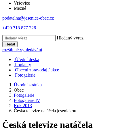
Vršovice
Mezné
podatelna@jesenice-obec.cz
+420 318 877 226
Hledaný výraz
Hledat
rozšířené vyhledávání
Úřední deska
Poplatky
Obecní zpravodaj / akce
Fotogalerie
Úvodní stránka
Obec
Fotogalerie
Fotogalerie IV
Rok 2013
Česká televize natáčela jesenickou...
Česká televize natáčela