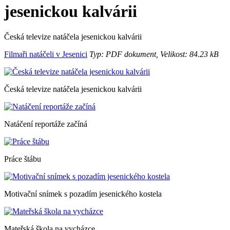
jesenickou kalvárii
Česká televize natáčela jesenickou kalvárii
Filmaři natáčeli v Jesenici
Typ: PDF dokument, Velikost: 84.23 kB
Česká televize natáčela jesenickou kalvárii
Natáčení reportáže začíná
Práce štábu
Motivační snímek s pozadím jesenického kostela
Mateřská škola na vycházce