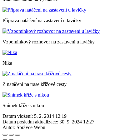
Příprava natáčení na zastavení u lavičky
Vzpomínkový rozhovor na zastavení u lavičky
Nika
Z natáčení na trase křížové cesty
Snímek kříže s nikou
Datum vložení:
5. 2. 2014 12:19
Datum poslední aktualizace:
30. 9. 2024 12:27
Autor:
Správce Webu