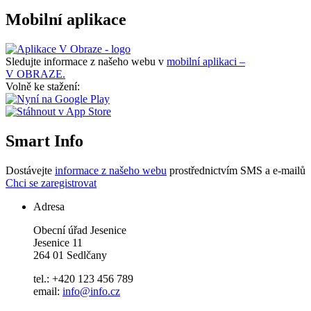
Mobilní aplikace
Sledujte informace z našeho webu v
mobilní aplikaci –
V OBRAZE.
Volně ke stažení:
Smart Info
Dostávejte
informace z našeho webu
prostřednictvím SMS a e-mailů
Chci se zaregistrovat
Adresa
Obecní úřad Jesenice
Jesenice 11
264 01 Sedlčany
tel.: +420 123 456 789
email:
info@info.cz