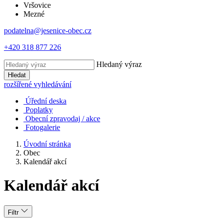
Vršovice
Mezné
podatelna@jesenice-obec.cz
+420 318 877 226
Hledaný výraz
Hledat
rozšířené vyhledávání
Úřední deska
Poplatky
Obecní zpravodaj / akce
Fotogalerie
Úvodní stránka
Obec
Kalendář akcí
Kalendář akcí
Filtr