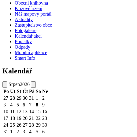
Obecní knihovna
Krizové řízení
Náš mapový portál
Aktuality
Zastupitelstvo obce
Fotogalerie
Kalendář akcí
Poplatky
Odpady
Mobilní aplikace
Smart Info
Kalendář
Srpen
2026
Po
Út
St
Čt
Pá
So
Ne
27
28
29
30
31
1
2
3
4
5
6
7
8
9
10
11
12
13
14
15
16
17
18
19
20
21
22
23
24
25
26
27
28
29
30
31
1
2
3
4
5
6