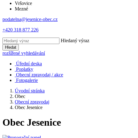
Vršovice
Mezné
podatelna@jesenice-obec.cz
+420 318 877 226
Hledaný výraz
Hledat
rozšířené vyhledávání
Úřední deska
Poplatky
Obecní zpravodaj / akce
Fotogalerie
Úvodní stránka
Obec
Obecní zpravodaj
Obec Jesenice
Obec Jesenice