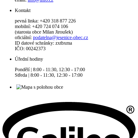
Kontakt
pevná linka: +420 318 877 226
mobilní: +420 724 074 106
(starosta obce Milan Jiroušek)
oficiální:
podatelna@jesenice-obec.cz
ID datové schránky: zxtbxma
IČO: 00242373
Úřední hodiny
Pondělí | 8:00 - 11:30, 12:30 - 17:00
Středa | 8:00 - 11:30, 12:30 - 17:00