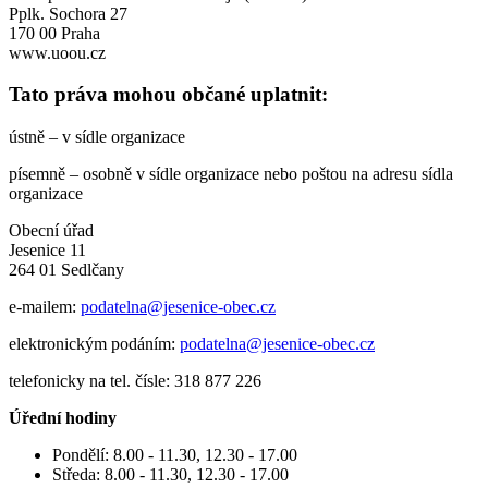
Pplk. Sochora 27
170 00 Praha
www.uoou.cz
Tato práva mohou občané uplatnit:
ústně – v sídle organizace
písemně – osobně v sídle organizace nebo poštou na adresu sídla
organizace
Obecní úřad
Jesenice 11
264 01 Sedlčany
e-mailem:
podatelna@jesenice-obec.cz
elektronickým podáním:
podatelna@jesenice-obec.cz
telefonicky na tel. čísle: 318 877 226
Úřední hodiny
Pondělí: 8.00 - 11.30, 12.30 - 17.00
Středa: 8.00 - 11.30, 12.30 - 17.00