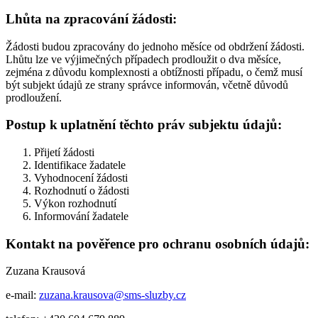
Lhůta na zpracování žádosti:
Žádosti budou zpracovány do jednoho měsíce od obdržení žádosti.
Lhůtu lze ve výjimečných případech prodloužit o dva měsíce,
zejména z důvodu komplexnosti a obtížnosti případu, o čemž musí
být subjekt údajů ze strany správce informován, včetně důvodů
prodloužení.
Postup k uplatnění těchto práv subjektu údajů:
Přijetí žádosti
Identifikace žadatele
Vyhodnocení žádosti
Rozhodnutí o žádosti
Výkon rozhodnutí
Informování žadatele
Kontakt na pověřence pro ochranu osobních údajů:
Zuzana Krausová
e-mail:
zuzana.krausova@sms-sluzby.cz