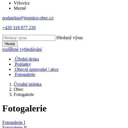
Vršovice
Mezné
podatelna@jesenice-obec.cz
+420 318 877 226
Hledaný výraz
Hledat
rozšířené vyhledávání
Úřední deska
Poplatky
Obecní zpravodaj / akce
Fotogalerie
Úvodní stránka
Obec
Fotogalerie
Fotogalerie
Fotogalerie I
Fotogalerie II