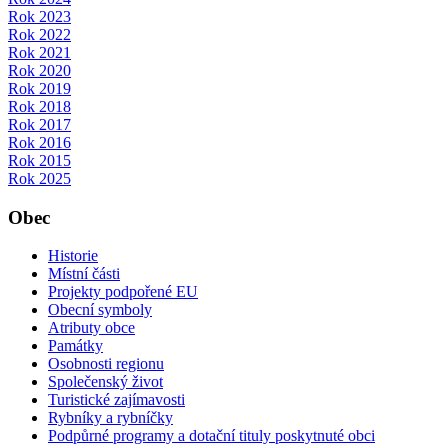
Rok 2023
Rok 2022
Rok 2021
Rok 2020
Rok 2019
Rok 2018
Rok 2017
Rok 2016
Rok 2015
Rok 2025
Obec
Historie
Místní části
Projekty podpořené EU
Obecní symboly
Atributy obce
Památky
Osobnosti regionu
Společenský život
Turistické zajímavosti
Rybníky a rybníčky
Podpůrné programy a dotační tituly poskytnuté obci