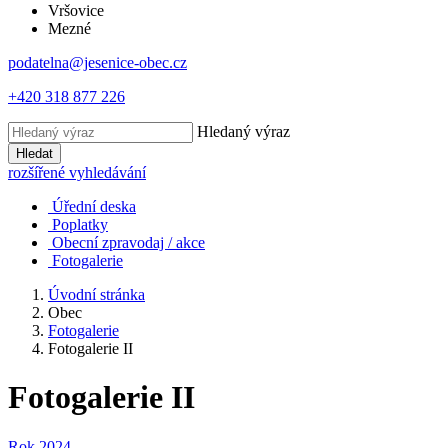
Vršovice
Mezné
podatelna@jesenice-obec.cz
+420 318 877 226
Hledaný výraz
Hledat
rozšířené vyhledávání
Úřední deska
Poplatky
Obecní zpravodaj / akce
Fotogalerie
Úvodní stránka
Obec
Fotogalerie
Fotogalerie II
Fotogalerie II
Rok 2024