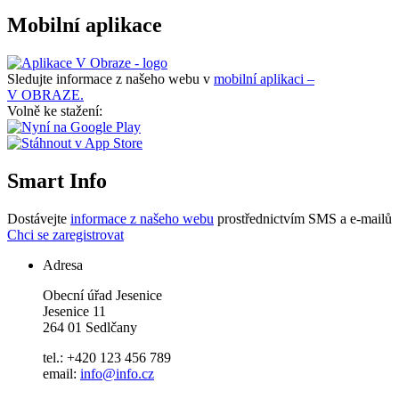
Mobilní aplikace
Sledujte informace z našeho webu v
mobilní aplikaci –
V OBRAZE.
Volně ke stažení:
Smart Info
Dostávejte
informace z našeho webu
prostřednictvím SMS a e-mailů
Chci se zaregistrovat
Adresa
Obecní úřad Jesenice
Jesenice 11
264 01 Sedlčany
tel.: +420 123 456 789
email:
info@info.cz