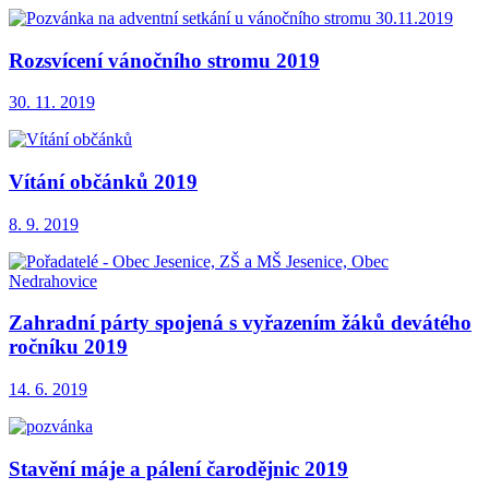
Rozsvícení vánočního stromu 2019
30. 11. 2019
Vítání občánků 2019
8. 9. 2019
Zahradní párty spojená s vyřazením žáků devátého
ročníku 2019
14. 6. 2019
Stavění máje a pálení čarodějnic 2019