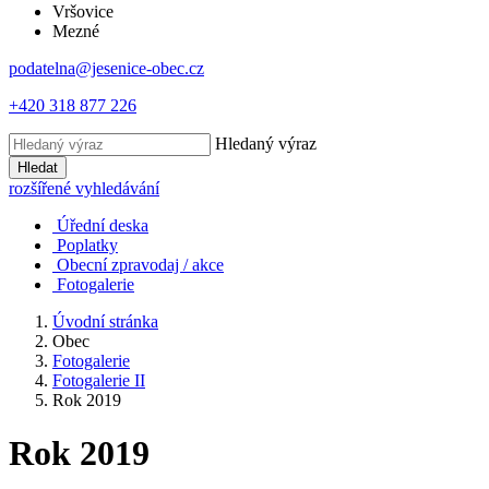
Vršovice
Mezné
podatelna@jesenice-obec.cz
+420 318 877 226
Hledaný výraz
Hledat
rozšířené vyhledávání
Úřední deska
Poplatky
Obecní zpravodaj / akce
Fotogalerie
Úvodní stránka
Obec
Fotogalerie
Fotogalerie II
Rok 2019
Rok 2019