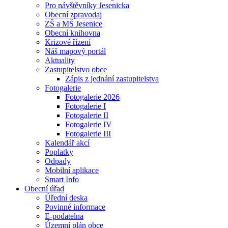
Pro návštěvníky Jesenicka
Obecní zpravodaj
ZŠ a MŠ Jesenice
Obecní knihovna
Krizové řízení
Náš mapový portál
Aktuality
Zastupitelstvo obce
Zápis z jednání zastupitelstva
Fotogalerie
Fotogalerie 2026
Fotogalerie I
Fotogalerie II
Fotogalerie IV
Fotogalerie III
Kalendář akcí
Poplatky
Odpady
Mobilní aplikace
Smart Info
Obecní úřad
Úřední deska
Povinné informace
E-podatelna
Územní plán obce