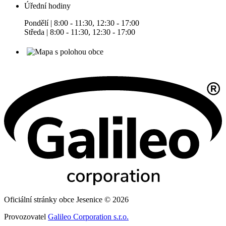
Úřední hodiny
Pondělí | 8:00 - 11:30, 12:30 - 17:00
Středa | 8:00 - 11:30, 12:30 - 17:00
Oficiální stránky obce Jesenice © 2026
Provozovatel
Galileo Corporation s.r.o.