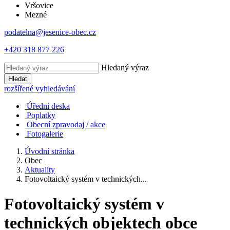
Vršovice
Mezné
podatelna@jesenice-obec.cz
+420 318 877 226
Hledaný výraz
Hledat
rozšířené vyhledávání
Úřední deska
Poplatky
Obecní zpravodaj / akce
Fotogalerie
Úvodní stránka
Obec
Aktuality
Fotovoltaický systém v technických...
Fotovoltaický systém v
technických objektech obce