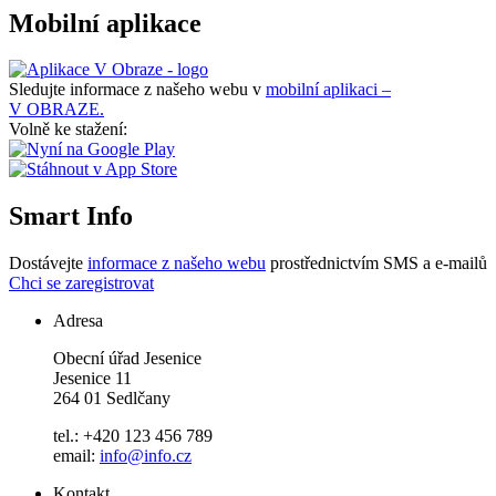
Mobilní aplikace
Sledujte informace z našeho webu v
mobilní aplikaci –
V OBRAZE.
Volně ke stažení:
Smart Info
Dostávejte
informace z našeho webu
prostřednictvím SMS a e-mailů
Chci se zaregistrovat
Adresa
Obecní úřad Jesenice
Jesenice 11
264 01 Sedlčany
tel.: +420 123 456 789
email:
info@info.cz
Kontakt