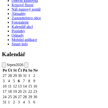
Obecní knihovna
Krizové řízení
Náš mapový portál
Aktuality
Zastupitelstvo obce
Fotogalerie
Kalendář akcí
Poplatky
Odpady
Mobilní aplikace
Smart Info
Kalendář
Srpen
2026
Po
Út
St
Čt
Pá
So
Ne
27
28
29
30
31
1
2
3
4
5
6
7
8
9
10
11
12
13
14
15
16
17
18
19
20
21
22
23
24
25
26
27
28
29
30
31
1
2
3
4
5
6