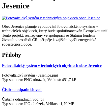
Jesenice
Obec Jesenice plánuje vybudování fotovoltaického systému v
technických objektech, který bude spolufinancován Evropskou unií.
Tento projekt, realizovaný ve spolupráci se Státním fondem
životního prostředí ČR, přispěje k zajištění vyšší energetické
soběstačnosti obce.
Přílohy
Fotovaltaický systém v technických objektech obce Jesenice
Fotovaltaický systém - Jesenice.png
Typ souboru: PNG obrázek, Velikost: 451,7 kB
Čistírna odpadních vod
Čistírna odpadních vod.jpg
Typ souboru: JPG obrázek, Velikost: 1,79 MB