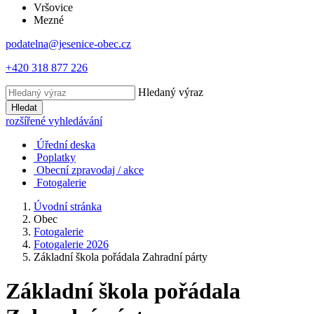
Vršovice
Mezné
podatelna@jesenice-obec.cz
+420 318 877 226
Hledaný výraz
Hledat
rozšířené vyhledávání
Úřední deska
Poplatky
Obecní zpravodaj / akce
Fotogalerie
Úvodní stránka
Obec
Fotogalerie
Fotogalerie 2026
Základní škola pořádala Zahradní párty
Základní škola pořádala