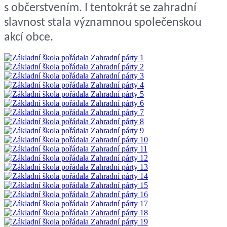
s občerstvením. I tentokrát se zahradní
slavnost stala významnou společenskou
akcí obce.