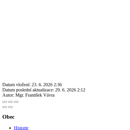
Datum vložení:
23. 6. 2026 2:36
Datum poslední aktualizace:
29. 6. 2026 2:12
Autor:
Mgr. František Vávra
Obec
Historie