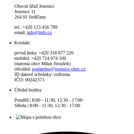
Obecní úřad Jesenice
Jesenice 11
264 01 Sedlčany
tel.: +420 123 456 789
email:
info@info.cz
Kontakt
pevná linka: +420 318 877 226
mobilní: +420 724 074 106
(starosta obce Milan Jiroušek)
oficiální:
podatelna@jesenice-obec.cz
ID datové schránky: zxtbxma
IČO: 00242373
Úřední hodiny
Pondělí | 8:00 - 11:30, 12:30 - 17:00
Středa | 8:00 - 11:30, 12:30 - 17:00