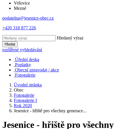
Vršovice
Mezné
podatelna@jesenice-obec.cz
+420 318 877 226
Hledaný výraz
Hledat
rozšířené vyhledávání
Úřední deska
Poplatky
Obecní zpravodaj / akce
Fotogalerie
Úvodní stránka
Obec
Fotogalerie
Fotogalerie I
Rok 2020
Jesenice - hřiště pro všechny generace...
Jesenice - hřiště pro všechny