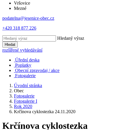
Vršovice
Mezné
podatelna@jesenice-obec.cz
+420 318 877 226
Hledaný výraz
Hledat
rozšířené vyhledávání
Úřední deska
Poplatky
Obecní zpravodaj / akce
Fotogalerie
Úvodní stránka
Obec
Fotogalerie
Fotogalerie I
Rok 2020
Krčínova cyklostezka 24.11.2020
Krčínova cyklostezka