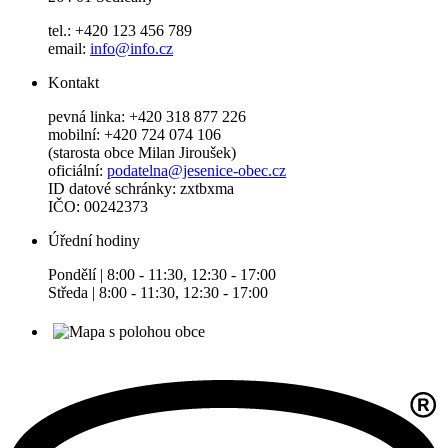
tel.: +420 123 456 789
email:
info@info.cz
Kontakt
pevná linka: +420 318 877 226
mobilní: +420 724 074 106
(starosta obce Milan Jiroušek)
oficiální:
podatelna@jesenice-obec.cz
ID datové schránky: zxtbxma
IČO: 00242373
Úřední hodiny
Pondělí | 8:00 - 11:30, 12:30 - 17:00
Středa | 8:00 - 11:30, 12:30 - 17:00