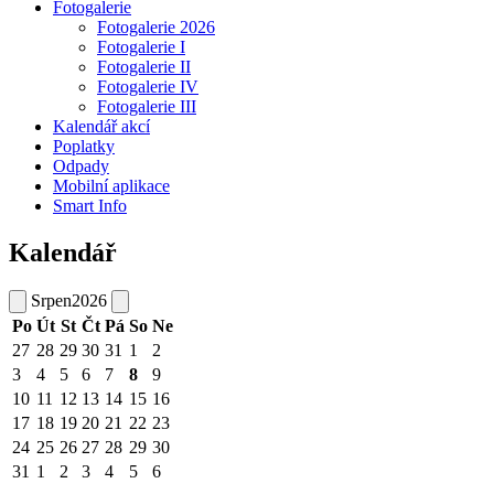
Fotogalerie
Fotogalerie 2026
Fotogalerie I
Fotogalerie II
Fotogalerie IV
Fotogalerie III
Kalendář akcí
Poplatky
Odpady
Mobilní aplikace
Smart Info
Kalendář
Srpen
2026
Po
Út
St
Čt
Pá
So
Ne
27
28
29
30
31
1
2
3
4
5
6
7
8
9
10
11
12
13
14
15
16
17
18
19
20
21
22
23
24
25
26
27
28
29
30
31
1
2
3
4
5
6