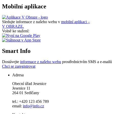
Mobilní aplikace
Sledujte informace z našeho webu v
mobilní aplikaci –
V OBRAZE.
Volně ke stažení:
Smart Info
Dostávejte
informace z našeho webu
prostřednictvím SMS a e-mailů
Chci se zaregistrovat
Adresa
Obecní úřad Jesenice
Jesenice 11
264 01 Sedlčany
tel.: +420 123 456 789
email:
info@info.cz