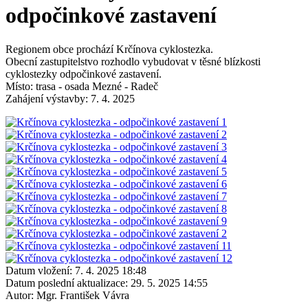
odpočinkové zastavení
Regionem obce prochází Krčínova cyklostezka.
Obecní zastupitelstvo rozhodlo vybudovat v těsné blízkosti
cyklostezky odpočinkové zastavení.
Místo: trasa - osada Mezné - Radeč
Zahájení výstavby: 7. 4. 2025
Datum vložení:
7. 4. 2025 18:48
Datum poslední aktualizace:
29. 5. 2025 14:55
Autor:
Mgr. František Vávra