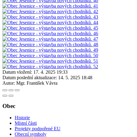
Datum vložení:
17. 4. 2025 19:33
Datum poslední aktualizace:
14. 5. 2025 18:48
Autor:
Mgr. František Vávra
Obec
Historie
Místní části
Projekty podpořené EU
Obecní symboly