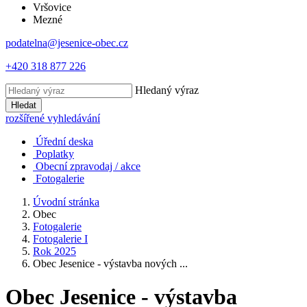
Vršovice
Mezné
podatelna@jesenice-obec.cz
+420 318 877 226
Hledaný výraz
Hledat
rozšířené vyhledávání
Úřední deska
Poplatky
Obecní zpravodaj / akce
Fotogalerie
Úvodní stránka
Obec
Fotogalerie
Fotogalerie I
Rok 2025
Obec Jesenice - výstavba nových ...
Obec Jesenice - výstavba