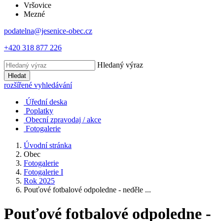
Vršovice
Mezné
podatelna@jesenice-obec.cz
+420 318 877 226
Hledaný výraz
Hledat
rozšířené vyhledávání
Úřední deska
Poplatky
Obecní zpravodaj / akce
Fotogalerie
Úvodní stránka
Obec
Fotogalerie
Fotogalerie I
Rok 2025
Pouťové fotbalové odpoledne - neděle ...
Pouťové fotbalové odpoledne -