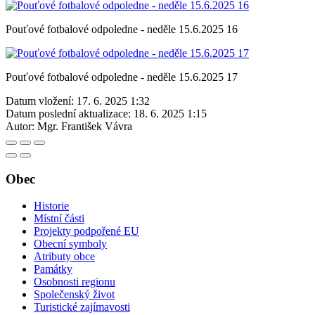
Pouťové fotbalové odpoledne - neděle 15.6.2025 16
Pouťové fotbalové odpoledne - neděle 15.6.2025 17
Datum vložení:
17. 6. 2025 1:32
Datum poslední aktualizace:
18. 6. 2025 1:15
Autor:
Mgr. František Vávra
Obec
Historie
Místní části
Projekty podpořené EU
Obecní symboly
Atributy obce
Památky
Osobnosti regionu
Společenský život
Turistické zajímavosti