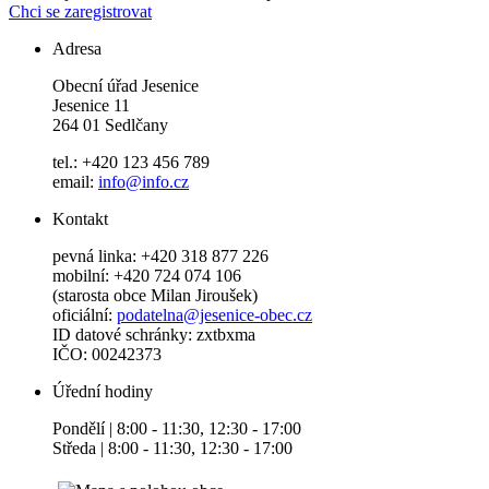
Chci se zaregistrovat
Adresa
Obecní úřad Jesenice
Jesenice 11
264 01 Sedlčany
tel.: +420 123 456 789
email:
info@info.cz
Kontakt
pevná linka: +420 318 877 226
mobilní: +420 724 074 106
(starosta obce Milan Jiroušek)
oficiální:
podatelna@jesenice-obec.cz
ID datové schránky: zxtbxma
IČO: 00242373
Úřední hodiny
Pondělí | 8:00 - 11:30, 12:30 - 17:00
Středa | 8:00 - 11:30, 12:30 - 17:00