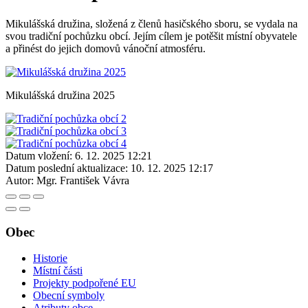
Mikulášská družina, složená z členů hasičského sboru, se vydala na
svou tradiční pochůzku obcí. Jejím cílem je potěšit místní obyvatele
a přinést do jejich domovů vánoční atmosféru.
Mikulášská družina 2025
Datum vložení:
6. 12. 2025 12:21
Datum poslední aktualizace:
10. 12. 2025 12:17
Autor:
Mgr. František Vávra
Obec
Historie
Místní části
Projekty podpořené EU
Obecní symboly
Atributy obce