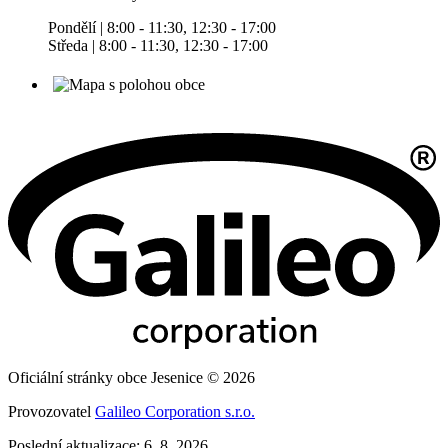
Pondělí | 8:00 - 11:30, 12:30 - 17:00
Středa | 8:00 - 11:30, 12:30 - 17:00
Oficiální stránky obce Jesenice © 2026
Provozovatel
Galileo Corporation s.r.o.
Poslední aktualizace: 6. 8. 2026