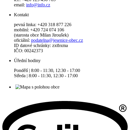
email:
info@info.cz
Kontakt
pevná linka: +420 318 877 226
mobilní: +420 724 074 106
(starosta obce Milan Jiroušek)
oficiální:
podatelna@jesenice-obec.cz
ID datové schránky: zxtbxma
IČO: 00242373
Úřední hodiny
Pondělí | 8:00 - 11:30, 12:30 - 17:00
Středa | 8:00 - 11:30, 12:30 - 17:00