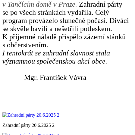
v Tančícím domě v Praze.
Zahrad
n
í párty
se po všech stránkách vydařila. Celý
program provázelo slunečné počasí. Diváci
se skvěle bavili a nešetřili potleskem.
K příjemné náladě přispělo zázemí stánků
s občerstvením.
I tentokrát se zahradní slavnost stala
významnou společenskou akcí obce.
Mgr. František Vávra
Zahradní párty 20.6.2025 2