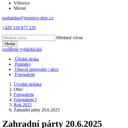
Vršovice
Mezné
podatelna@jesenice-obec.cz
+420 318 877 226
Hledaný výraz
Hledat
rozšířené vyhledávání
Úřední deska
Poplatky
Obecní zpravodaj / akce
Fotogalerie
Úvodní stránka
Obec
Fotogalerie
Fotogalerie I
Rok 2025
Zahradní párty 20.6.2025
Zahradní párty 20.6.2025