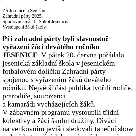
ZŠ Jesenice u Sedlčan
Zahradní párty 2025.
Sportovní areál TJ Sokol Jesenice.
Vystoupení žáků školy.
Při zahradní párty byli slavnostně
vyřazeni žáci devátého ročníku
JESENICE
V pátek 20. června pořádala
jesenická základní škola v jesenickém
fotbalovém dolíčku Zahradní párty
spojenou s vyřazením žáků devátého
ročníku. Největší část publika tvořili rodiče,
prarodiče, sourozenci
a kamarádi vycházejících žáků.
V zábavném programu vystoupili třídní
kolektivy a žáci školní družiny. Diváci
na venkovním jevišti sledovali
taneční show