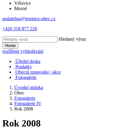
Vršovice
Mezné
podatelna@jesenice-obec.cz
+420 318 877 226
Hledaný výraz
Hledat
rozšířené vyhledávání
Úřední deska
Poplatky
Obecní zpravodaj / akce
Fotogalerie
Úvodní stránka
Obec
Fotogalerie
Fotogalerie IV
Rok 2008
Rok 2008