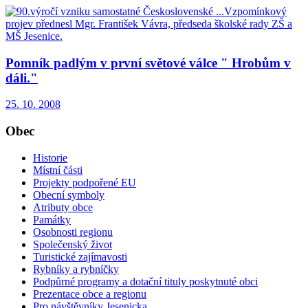
Pomník padlým v první světové válce " Hrobům v
dáli."
25. 10. 2008
Obec
Historie
Místní části
Projekty podpořené EU
Obecní symboly
Atributy obce
Památky
Osobnosti regionu
Společenský život
Turistické zajímavosti
Rybníky a rybníčky
Podpůrné programy a dotační tituly poskytnuté obci
Prezentace obce a regionu
Pro návštěvníky Jesenicka