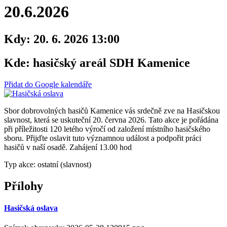
20.6.2026
Kdy:
20. 6. 2026 13:00
Kde:
hasičský areál SDH Kamenice
Přidat do Google kalendáře
Sbor dobrovolných hasičů Kamenice vás srdečně zve na Hasičskou
slavnost, která se uskuteční 20. června 2026. Tato akce je pořádána
při příležitosti 120 letého výročí od založení místního hasičského
sboru. Přijďte oslavit tuto významnou událost a podpořit práci
hasičů v naší osadě. Zahájení 13.00 hod
Typ akce: ostatní (slavnost)
Přílohy
Hasičská oslava