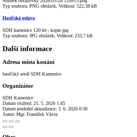
Snímek obrazovky 2026-05-28 120915.png
Typ souboru: PNG obrázek, Velikost: 522,38 kB
Hasičská oslava
SDH kamenice 120 let - kopie.jpg
Typ souboru: JPG obrázek, Velikost: 233,7 kB
Další informace
Adresa místa konání
hasičský areál SDH Kamenice
Organizátor
SDH Kamenice
Datum vložení:
21. 5. 2026 1:45
Datum poslední aktualizace:
3. 6. 2026 0:30
Autor:
Mgr. František Vávra
Obec