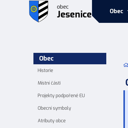
obec
Obec
Jesenice
Obec
Historie
Místní části
Projekty podpořené EU
Obecní symboly
Atributy obce