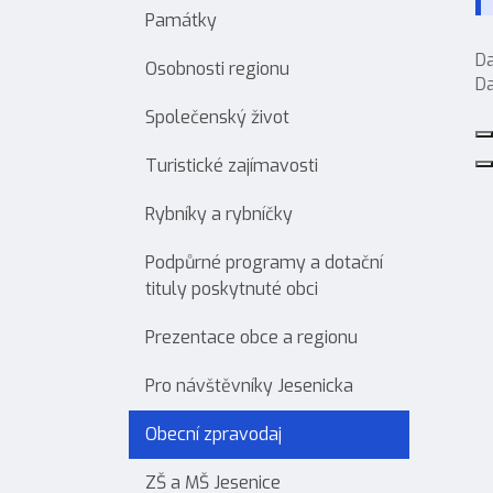
Památky
Da
Osobnosti regionu
Da
Společenský život
Turistické zajímavosti
Rybníky a rybníčky
Podpůrné programy a dotační
tituly poskytnuté obci
Prezentace obce a regionu
Pro návštěvníky Jesenicka
Obecní zpravodaj
ZŠ a MŠ Jesenice