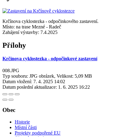
Krčínova cyklostezka - odpočinkového zastavení.
Místo: na trase Mezné - Radeč
Zahájení výstavby: 7.4.2025
Přílohy
Krčínova cyklostezka - odpočinkové zastavení
008.JPG
Typ souboru: JPG obrázek, Velikost: 5,09 MB
Datum vložení:
7. 4. 2025 14:02
Datum poslední aktualizace:
1. 6. 2025 16:22
Obec
Historie
Místní části
Projekty podpořené EU