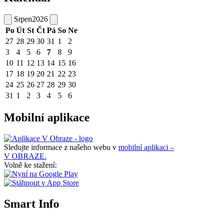
Srpen
2026
Po
Út
St
Čt
Pá
So
Ne
27
28
29
30
31
1
2
3
4
5
6
7
8
9
10
11
12
13
14
15
16
17
18
19
20
21
22
23
24
25
26
27
28
29
30
31
1
2
3
4
5
6
Mobilní aplikace
Sledujte informace z našeho webu v
mobilní aplikaci –
V OBRAZE.
Volně ke stažení:
Smart Info