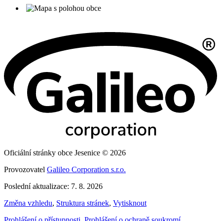
Oficiální stránky obce Jesenice © 2026
Provozovatel
Galileo Corporation s.r.o.
Poslední aktualizace: 7. 8. 2026
Změna vzhledu
,
Struktura stránek
,
Vytisknout
Prohlášení o přístupnosti
,
Prohlášení o ochraně soukromí