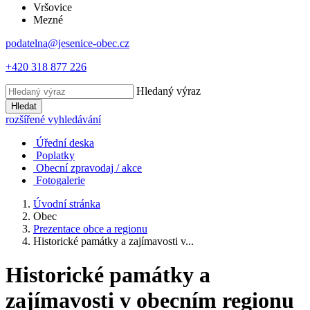
Vršovice
Mezné
podatelna@jesenice-obec.cz
+420 318 877 226
Hledaný výraz
Hledat
rozšířené vyhledávání
Úřední deska
Poplatky
Obecní zpravodaj / akce
Fotogalerie
Úvodní stránka
Obec
Prezentace obce a regionu
Historické památky a zajímavosti v...
Historické památky a
zajímavosti v obecním regionu