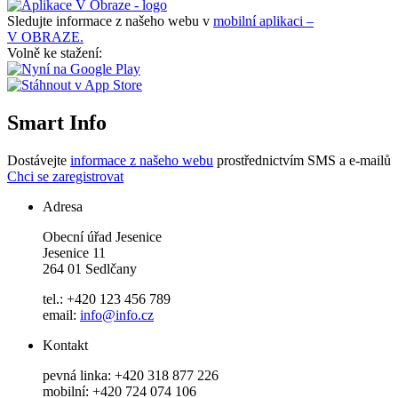
Sledujte informace z našeho webu v
mobilní aplikaci –
V OBRAZE.
Volně ke stažení:
Smart Info
Dostávejte
informace z našeho webu
prostřednictvím SMS a e-mailů
Chci se zaregistrovat
Adresa
Obecní úřad Jesenice
Jesenice 11
264 01 Sedlčany
tel.: +420 123 456 789
email:
info@info.cz
Kontakt
pevná linka: +420 318 877 226
mobilní: +420 724 074 106