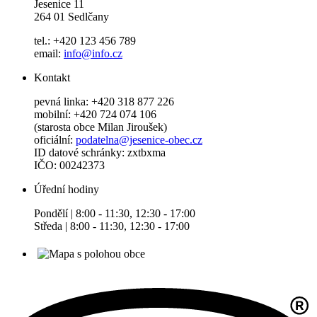
Jesenice 11
264 01 Sedlčany
tel.: +420 123 456 789
email:
info@info.cz
Kontakt
pevná linka: +420 318 877 226
mobilní: +420 724 074 106
(starosta obce Milan Jiroušek)
oficiální:
podatelna@jesenice-obec.cz
ID datové schránky: zxtbxma
IČO: 00242373
Úřední hodiny
Pondělí | 8:00 - 11:30, 12:30 - 17:00
Středa | 8:00 - 11:30, 12:30 - 17:00