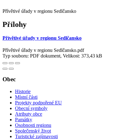
Přívětivé úřady v regionu Sedlčansko
Přílohy
Přívětivé úřady v regionu Sedlčansko
Přívětivé úřady v regionu Sedlčansko.pdf
Typ souboru: PDF dokument, Velikost: 373,43 kB
Obec
Historie
Místní části
Projekty podpořené EU
Obecní symboly
Atributy obce
Památky
Osobnosti regionu
Společenský život
Turistické zajímavosti