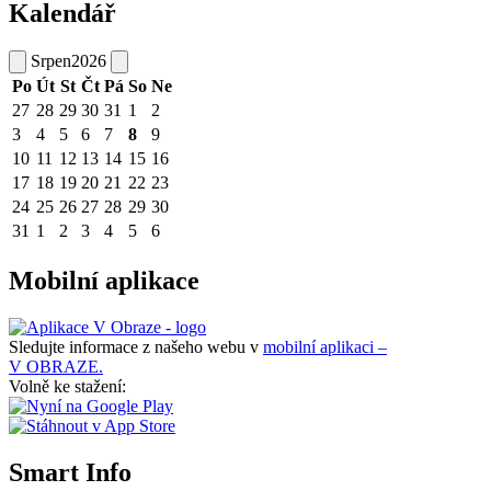
Kalendář
Srpen
2026
Po
Út
St
Čt
Pá
So
Ne
27
28
29
30
31
1
2
3
4
5
6
7
8
9
10
11
12
13
14
15
16
17
18
19
20
21
22
23
24
25
26
27
28
29
30
31
1
2
3
4
5
6
Mobilní aplikace
Sledujte informace z našeho webu v
mobilní aplikaci –
V OBRAZE.
Volně ke stažení:
Smart Info