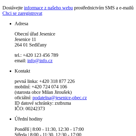
Dostávejte
informace z našeho webu
prostřednictvím SMS a e-mailů
Chci se zaregistrovat
Adresa
Obecní úřad Jesenice
Jesenice 11
264 01 Sedlčany
tel.: +420 123 456 789
email:
info@info.cz
Kontakt
pevná linka: +420 318 877 226
mobilní: +420 724 074 106
(starosta obce Milan Jiroušek)
oficiální:
podatelna@jesenice-obec.cz
ID datové schránky: zxtbxma
IČO: 00242373
Úřední hodiny
Pondělí | 8:00 - 11:30, 12:30 - 17:00
Středa | 8:00 - 11:30, 12:30 - 17:00