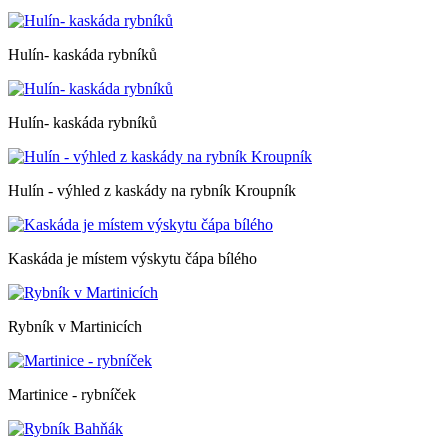
Hulín- kaskáda rybníků
Hulín- kaskáda rybníků
Hulín - výhled z kaskády na rybník Kroupník
Kaskáda je místem výskytu čápa bílého
Rybník v Martinicích
Martinice - rybníček