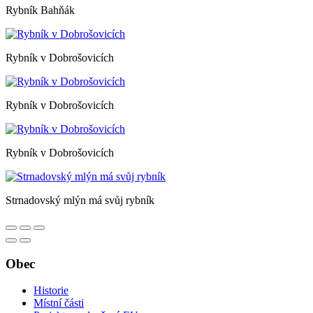
Rybník Bahňák
Rybník v Dobrošovicích
Rybník v Dobrošovicích
Rybník v Dobrošovicích
Strnadovský mlýn má svůj rybník
Obec
Historie
Místní části